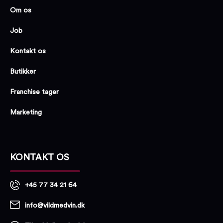
Om os
Job
Kontakt os
Butikker
Franchise tager
Marketing
KONTAKT OS
+45 77 34 21 64
info@vildmedvin.dk