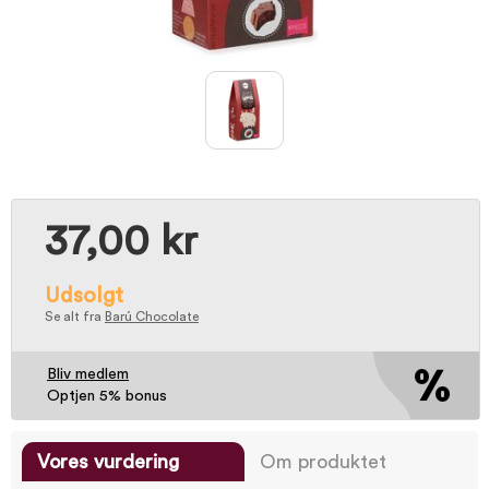
37,00 kr
Udsolgt
Se alt fra
Barú Chocolate
Bliv medlem
Optjen 5% bonus
Vores vurdering
Om produktet