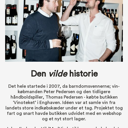
Den
vilde
historie
Det hele startede i 2007, da barndomsvennerne; vin-
købmanden
Peter Pedersen
og den tidligere
håndboldspiller, Thomas Pedersen - købte butikken
‘Vinoteket’ i Enghaven. Idéen var at samle vin fra
landets store indkøbskæder under et tag. Projektet tog
fart og snart havde butikken udvidet med en webshop
og et nyt stort lager.