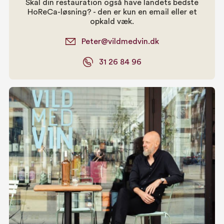
Skal din restauration også have landets bedste
HoReCa-løsning? - den er kun en email eller et
opkald væk.
Peter@vildmedvin.dk
31 26 84 96