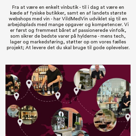
Fra at være en enkelt vinbutik - til i dag at være en
kæde af fysiske butikker, samt en af landets største
webshops med vin - har VildMedVin udviklet sig til en
arbejdsplads med mange opgaver og kompetencer. Vi
er først og fremmest båret af passionerede vinfolk,
som sikrer de bedste varer på hylderne - mens tech,
lager og markedsføring, støtter op om vores fælles
projekt; At levere det du skal bruge til gode oplevelser.