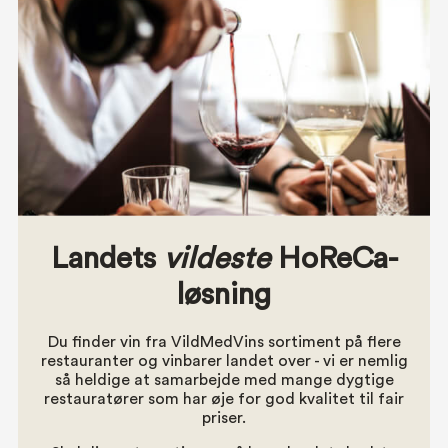
Landets
vildeste
HoReCa-
løsning
Du finder vin fra VildMedVins sortiment på flere
restauranter og vinbarer landet over - vi er nemlig
så heldige at samarbejde med mange dygtige
restauratører som har øje for god kvalitet til fair
priser.