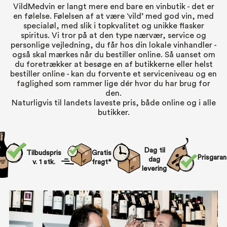
VildMedvin er langt mere end bare en vinbutik - det er
en følelse. Følelsen af at være ‘vild’ med god vin, med
specialøl, med slik i topkvalitet og unikke flasker
spiritus. Vi tror på at den type nærvær, service og
personlige vejledning, du får hos din lokale vinhandler -
også skal mærkes når du bestiller online. Så uanset om
du foretrækker at besøge en af butikkerne eller helst
bestiller online - kan du forvente et serviceniveau og en
faglighed som rammer lige dér hvor du har brug for
den.
Naturligvis til landets laveste pris, både online og i alle
butikker.
Dag til
Tilbudspris
Gratis
Prisgaran
dag
v. 1 stk.
fragt*
levering