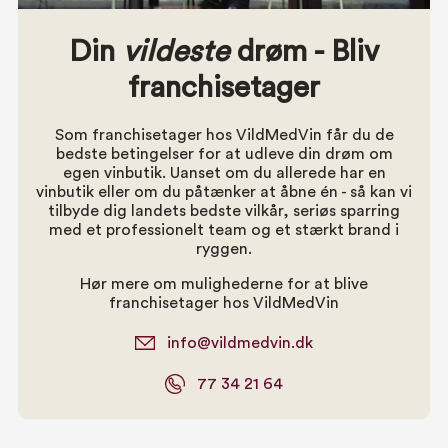
Din
vildeste
drøm - Bliv
franchisetager
Som franchisetager hos VildMedVin får du de
bedste betingelser for at udleve din drøm om
egen vinbutik. Uanset om du allerede har en
vinbutik eller om du påtænker at åbne én - så kan vi
tilbyde dig landets bedste vilkår, seriøs sparring
med et professionelt team og et stærkt brand i
ryggen.
Hør mere om mulighederne for at blive
franchisetager hos VildMedVin
info@vildmedvin.dk
77 34 21 64