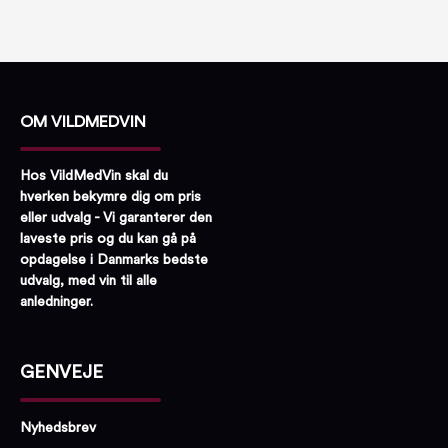
OM VILDMEDVIN
Hos VildMedVin skal du
hverken bekymre dig om pris
eller udvalg - Vi garanterer den
laveste pris og du kan gå på
opdagelse i Danmarks bedste
udvalg, med vin til alle
anledninger.
GENVEJE
Nyhedsbrev