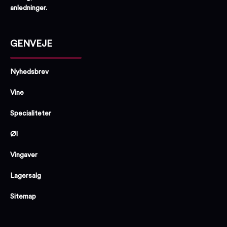
anledninger.
GENVEJE
Nyhedsbrev
Vine
Specialiteter
Øl
Vingaver
Lagersalg
Sitemap