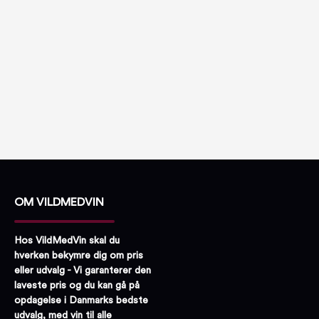
OM VILDMEDVIN
Hos VildMedVin skal du
hverken bekymre dig om pris
eller udvalg - Vi garanterer den
laveste pris og du kan gå på
opdagelse i Danmarks bedste
udvalg, med vin til alle