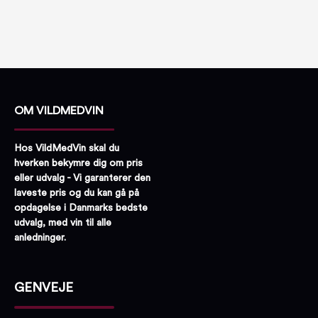
OM VILDMEDVIN
Hos VildMedVin skal du
hverken bekymre dig om pris
eller udvalg - Vi garanterer den
laveste pris og du kan gå på
opdagelse i Danmarks bedste
udvalg, med vin til alle
anledninger.
GENVEJE