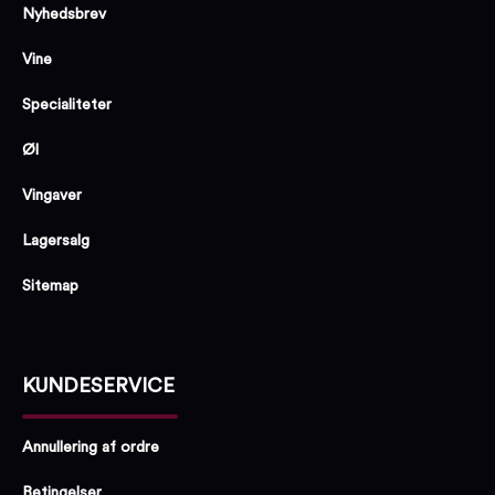
Nyhedsbrev
Vine
Specialiteter
Øl
Vingaver
Lagersalg
Sitemap
KUNDESERVICE
Annullering af ordre
Betingelser