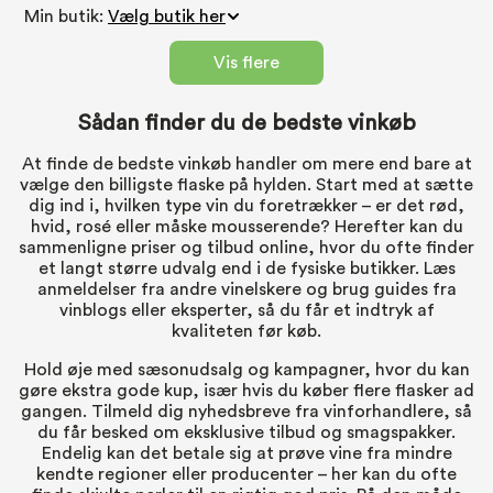
Min butik:
Vis flere
Sådan finder du de bedste vinkøb
At finde de bedste vinkøb handler om mere end bare at
vælge den billigste flaske på hylden. Start med at sætte
dig ind i, hvilken type vin du foretrækker – er det rød,
hvid, rosé eller måske mousserende? Herefter kan du
sammenligne priser og tilbud online, hvor du ofte finder
et langt større udvalg end i de fysiske butikker. Læs
anmeldelser fra andre vinelskere og brug guides fra
vinblogs eller eksperter, så du får et indtryk af
kvaliteten før køb.
Hold øje med sæsonudsalg og kampagner, hvor du kan
gøre ekstra gode kup, især hvis du køber flere flasker ad
gangen. Tilmeld dig nyhedsbreve fra vinforhandlere, så
du får besked om eksklusive tilbud og smagspakker.
Endelig kan det betale sig at prøve vine fra mindre
kendte regioner eller producenter – her kan du ofte