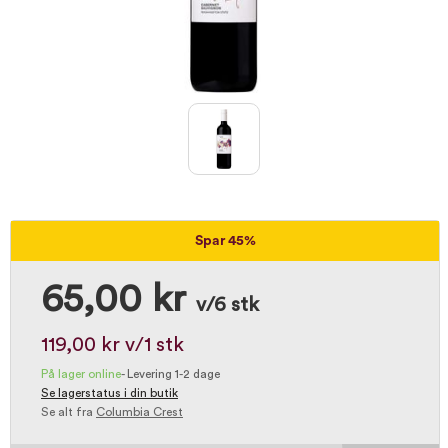
Spar 45%
65,00 kr
v/6 stk
119,00 kr
v/1 stk
På lager online
-
Levering 1-2 dage
Se lagerstatus i din butik
Se alt fra
Columbia Crest