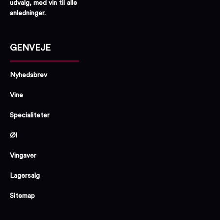
udvalg, med vin til alle
anledninger.
GENVEJE
Nyhedsbrev
Vine
Specialiteter
Øl
Vingaver
Lagersalg
Sitemap