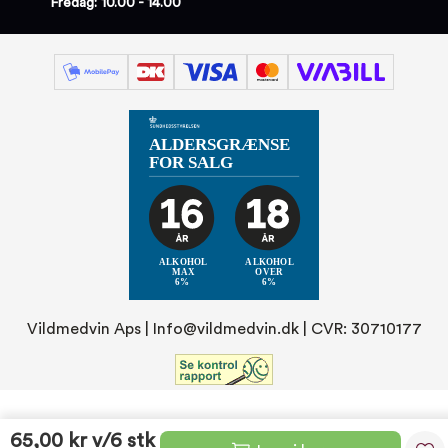
Fredag: 10.00 - 14.00
Vildmedvin Aps |
Info@vildmedvin.dk
| CVR: 30710177
65,00 kr
v/6 stk