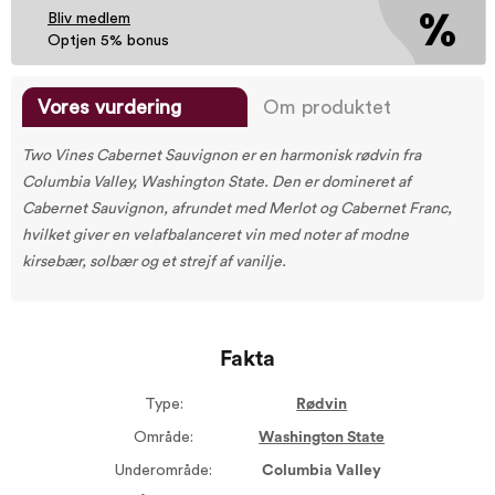
Bliv medlem
Optjen 5% bonus
Vores vurdering
Om produktet
Two Vines Cabernet Sauvignon er en harmonisk rødvin fra
Columbia Valley, Washington State. Den er domineret af
Cabernet Sauvignon, afrundet med Merlot og Cabernet Franc,
hvilket giver en velafbalanceret vin med noter af modne
kirsebær, solbær og et strejf af vanilje.
Fakta
Type:
Rødvin
Område:
Washington State
Underområde:
Columbia Valley