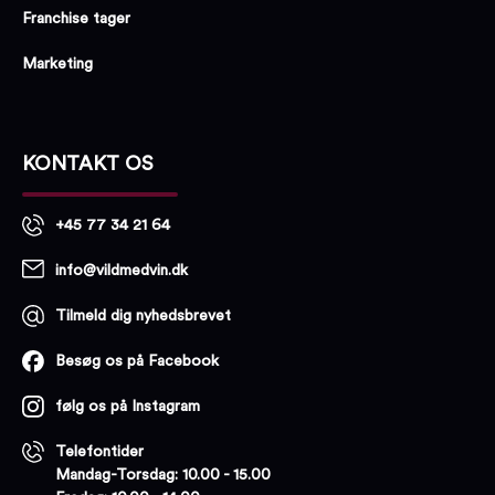
Franchise tager
Marketing
KONTAKT OS
+45 77 34 21 64
info@vildmedvin.dk
Tilmeld dig nyhedsbrevet
Besøg os på Facebook
følg os på Instagram
Telefontider
Mandag-Torsdag: 10.00 - 15.00