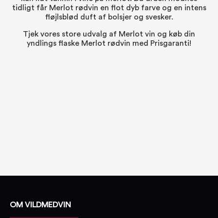
tidligt får Merlot rødvin en flot dyb farve og en intens
fløjlsblød duft af bolsjer og svesker.
Tjek vores store udvalg af Merlot vin og køb din
yndlings flaske Merlot rødvin med Prisgaranti!
OM VILDMEDVIN