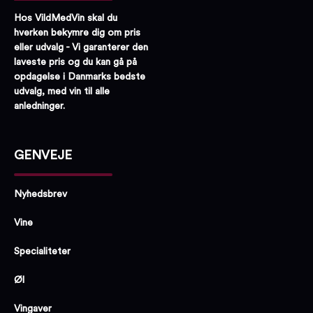
Hos VildMedVin skal du
hverken bekymre dig om pris
eller udvalg - Vi garanterer den
laveste pris og du kan gå på
opdagelse i Danmarks bedste
udvalg, med vin til alle
anledninger.
GENVEJE
Nyhedsbrev
Vine
Specialiteter
Øl
Vingaver