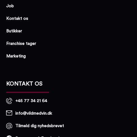
Job
Kontakt os
Butikker
Franchise tager
Marketing
KONTAKT OS
+45 77 34 21 64
info@vildmedvin.dk
Tilmeld dig nyhedsbrevet