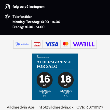
følg os på Instagram
Telefontider
Mandag-Torsdag: 10.00 - 15.00
Fredag: 10.00 - 14.00
Vildmedvin Aps |
Info@vildmedvin.dk
| CVR: 30710177