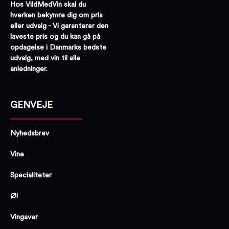
Hos VildMedVin skal du
hverken bekymre dig om pris
eller udvalg - Vi garanterer den
laveste pris og du kan gå på
opdagelse i Danmarks bedste
udvalg, med vin til alle
anledninger.
GENVEJE
Nyhedsbrev
Vine
Specialiteter
Øl
Vingaver