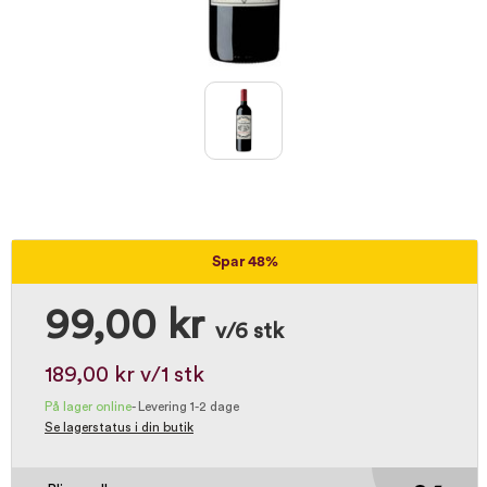
Spar 48%
99,00 kr
v/6 stk
189,00 kr
v/1 stk
På lager online
-
Levering 1-2 dage
Se lagerstatus i din butik