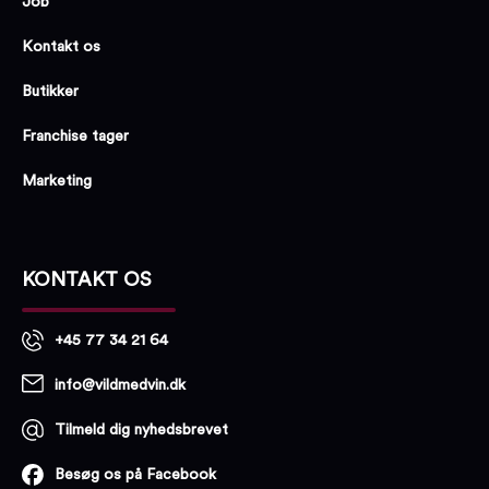
Job
Kontakt os
Butikker
Franchise tager
Marketing
KONTAKT OS
+45 77 34 21 64
info@vildmedvin.dk
Tilmeld dig nyhedsbrevet
Besøg os på Facebook