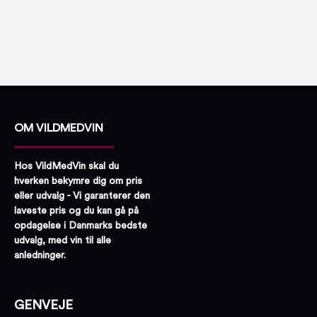
OM VILDMEDVIN
Hos VildMedVin skal du
hverken bekymre dig om pris
eller udvalg - Vi garanterer den
laveste pris og du kan gå på
opdagelse i Danmarks bedste
udvalg, med vin til alle
anledninger.
GENVEJE