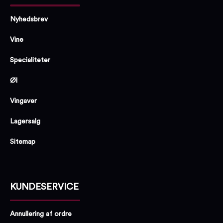
Nyhedsbrev
Vine
Specialiteter
Øl
Vingaver
Lagersalg
Sitemap
KUNDESERVICE
Annullering af ordre