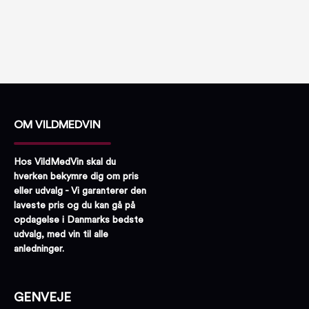
OM VILDMEDVIN
Hos VildMedVin skal du
hverken bekymre dig om pris
eller udvalg - Vi garanterer den
laveste pris og du kan gå på
opdagelse i Danmarks bedste
udvalg, med vin til alle
anledninger.
GENVEJE