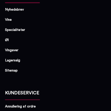
Nyhedsbrev
Vine
Specialiteter
Øl
Vingaver
Lagersalg
Sitemap
KUNDESERVICE
Annullering af ordre