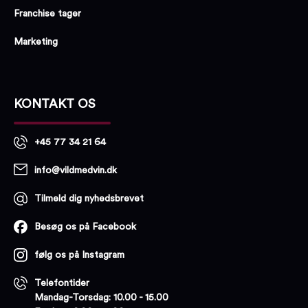
Franchise tager
Marketing
KONTAKT OS
+45 77 34 21 64
info@vildmedvin.dk
Tilmeld dig nyhedsbrevet
Besøg os på Facebook
følg os på Instagram
Telefontider
Mandag-Torsdag: 10.00 - 15.00