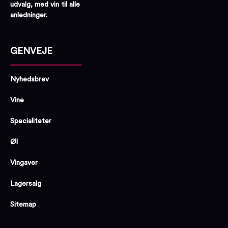
udvalg, med vin til alle
anledninger.
GENVEJE
Nyhedsbrev
Vine
Specialiteter
Øl
Vingaver
Lagersalg
Sitemap