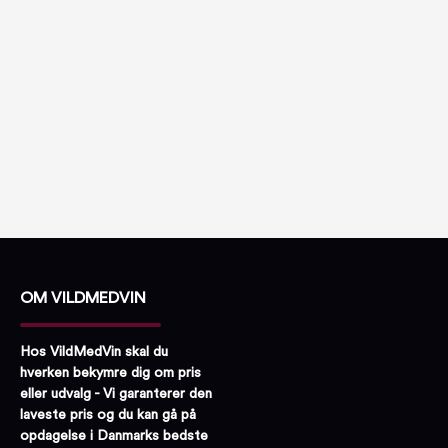
OM VILDMEDVIN
Hos VildMedVin skal du
hverken bekymre dig om pris
eller udvalg - Vi garanterer den
laveste pris og du kan gå på
opdagelse i Danmarks bedste