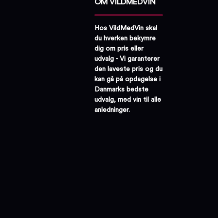
OM VILDMEDVIN
Hos VildMedVin skal
du hverken bekymre
dig om pris eller
udvalg - Vi garanterer
den laveste pris og du
kan gå på opdagelse i
Danmarks bedste
udvalg, med vin til alle
anledninger.