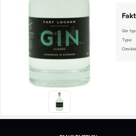
Fak
Gin typ
Type:
Område