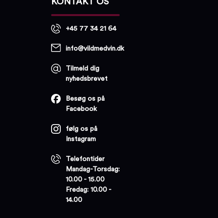
KONTAKT OS
+45 77 34 21 64
info@vildmedvin.dk
Tilmeld dig
nyhedsbrevet
Besøg os på
Facebook
følg os på
Instagram
Telefontider
Mandag-Torsdag:
10.00 - 15.00
Fredag: 10.00 -
14.00