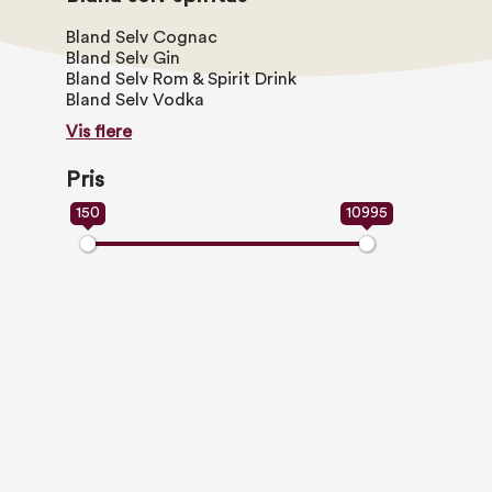
Bland Selv Cognac
Bland Selv Gin
Bland Selv Rom & Spirit Drink
Bland Selv Vodka
Vis flere
Pris
150
10995