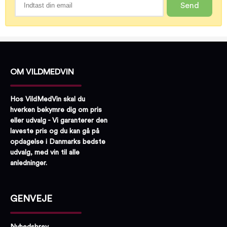
Send
OM VILDMEDVIN
Hos VildMedVin skal du
hverken bekymre dig om pris
eller udvalg - Vi garanterer den
laveste pris og du kan gå på
opdagelse i Danmarks bedste
udvalg, med vin til alle
anledninger.
GENVEJE
Nyhedsbrev