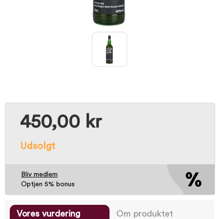
450,00 kr
Udsolgt
Bliv medlem
Optjen 5% bonus
Vores vurdering
Om produktet