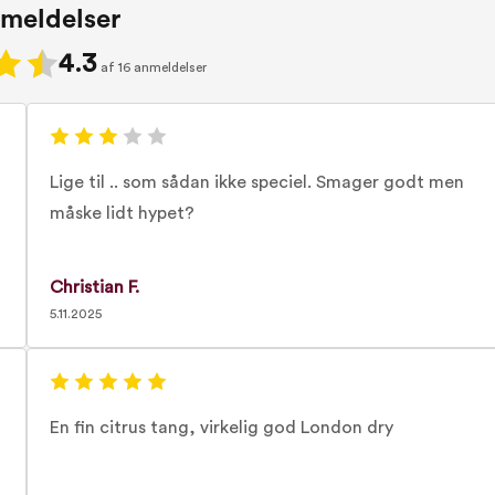
meldelser
4.3
af 16 anmeldelser
Lige til .. som sådan ikke speciel. Smager godt men
måske lidt hypet?
Christian F.
5.11.2025
En fin citrus tang, virkelig god London dry