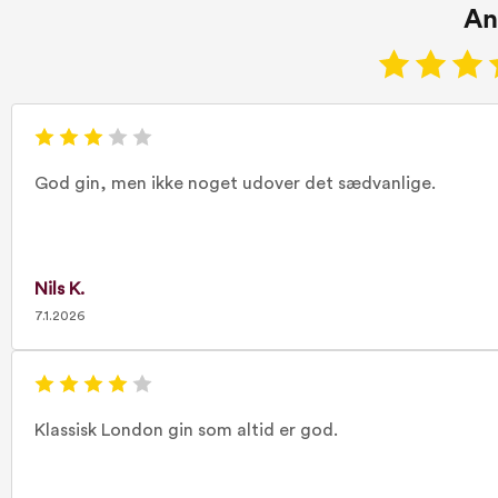
An
God gin, men ikke noget udover det sædvanlige.
Nils K.
7.1.2026
Klassisk London gin som altid er god.