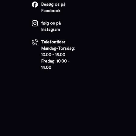
Besøg os på
Facebook
følg os på
Instagram
Telefontider
Mandag-Torsdag:
10.00 - 15.00
Fredag: 10.00 -
14.00