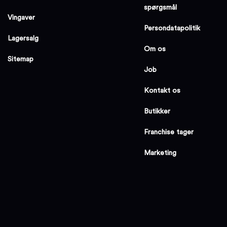
spørgsmål
Vingaver
Persondatapolitik
Lagersalg
Om os
Sitemap
Job
Kontakt os
Butikker
Franchise tager
Marketing