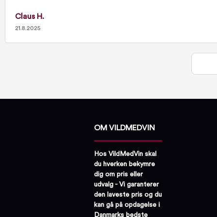
Claus H.
21.8.2025
OM VILDMEDVIN
Hos VildMedVin skal
du hverken bekymre
dig om pris eller
udvalg - Vi garanterer
den laveste pris og du
kan gå på opdagelse i
Danmarks bedste