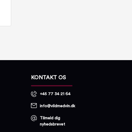
KONTAKT OS
+45 77 34 21 64
info@vildmedvin.dk
Tilmeld dig
nyhedsbrevet