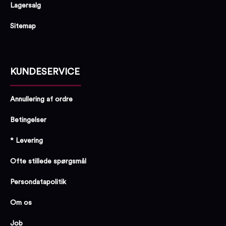
Lagersalg
Sitemap
KUNDESERVICE
Annullering af ordre
Betingelser
* Levering
Ofte stillede spørgsmål
Persondatapolitik
Om os
Job