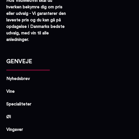
Hos VildMedVin skal du
hverken bekymre dig om pris
eller udvalg - Vi garanterer den
laveste pris og du kan gå på
opdagelse i Danmarks bedste
udvalg, med vin til alle
anledninger.
GENVEJE
Nyhedsbrev
Vine
Specialiteter
Øl
Vingaver