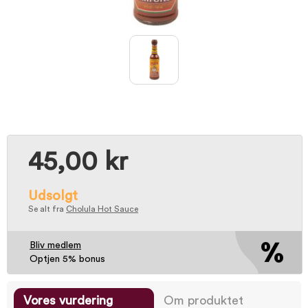
45,00 kr
Udsolgt
Se alt fra
Cholula Hot Sauce
Bliv medlem
Optjen 5% bonus
Vores vurdering
Om produktet