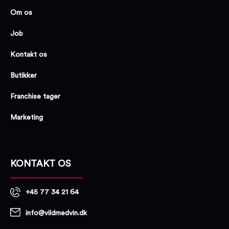
Om os
Job
Kontakt os
Butikker
Franchise tager
Marketing
KONTAKT OS
+45 77 34 21 64
info@vildmedvin.dk