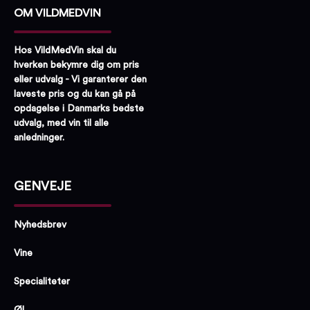
OM VILDMEDVIN
Hos VildMedVin skal du
hverken bekymre dig om pris
eller udvalg - Vi garanterer den
laveste pris og du kan gå på
opdagelse i Danmarks bedste
udvalg, med vin til alle
anledninger.
GENVEJE
Nyhedsbrev
Vine
Specialiteter
Øl