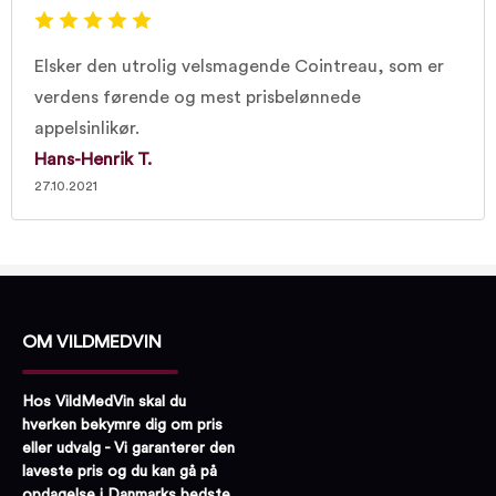
Elsker den utrolig velsmagende Cointreau, som er
verdens førende og mest prisbelønnede
appelsinlikør.
Hans-Henrik T.
27.10.2021
OM VILDMEDVIN
Hos VildMedVin skal du
hverken bekymre dig om pris
eller udvalg - Vi garanterer den
laveste pris og du kan gå på
opdagelse i Danmarks bedste