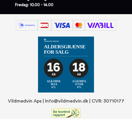
Fredag: 10.00 - 14.00
Vildmedvin Aps |
Info@vildmedvin.dk
| CVR: 30710177