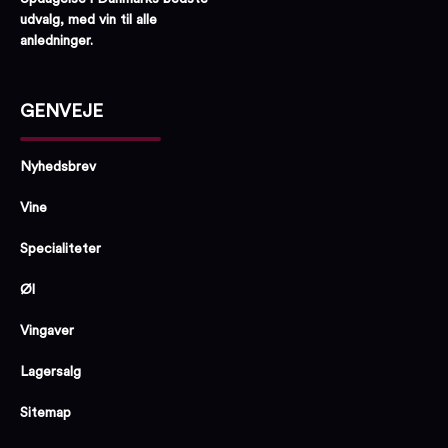
udvalg, med vin til alle
anledninger.
GENVEJE
Nyhedsbrev
Vine
Specialiteter
Øl
Vingaver
Lagersalg
Sitemap