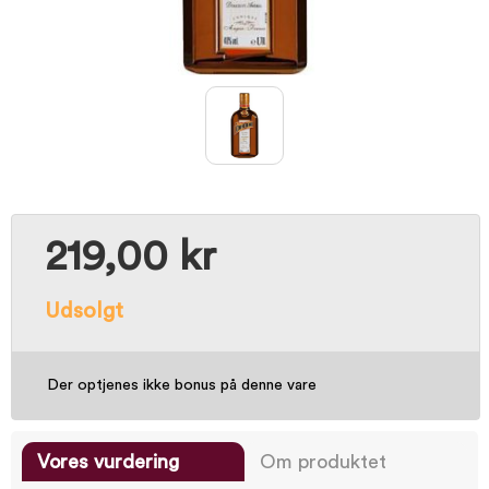
219,00 kr
Udsolgt
Der optjenes ikke bonus på denne vare
Vores vurdering
Om produktet