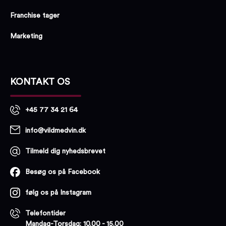
Franchise tager
Marketing
KONTAKT OS
+45 77 34 21 64
info@vildmedvin.dk
Tilmeld dig nyhedsbrevet
Besøg os på Facebook
følg os på Instagram
Telefontider
Mandag-Torsdag: 10.00 - 15.00