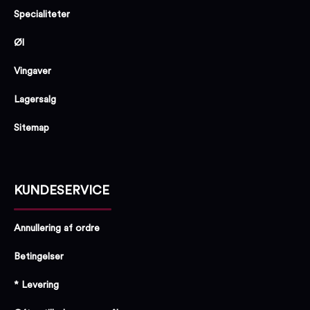
Specialiteter
Øl
Vingaver
Lagersalg
Sitemap
KUNDESERVICE
Annullering af ordre
Betingelser
* Levering