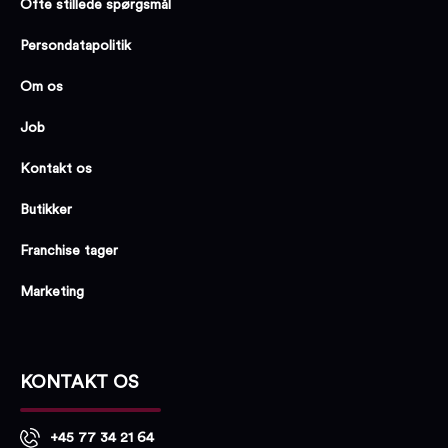
Ofte stillede spørgsmål
Persondatapolitik
Om os
Job
Kontakt os
Butikker
Franchise tager
Marketing
KONTAKT OS
+45 77 34 21 64