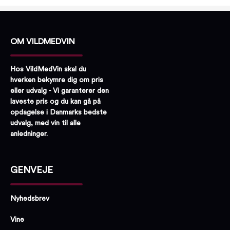
OM VILDMEDVIN
Hos VildMedVin skal du
hverken bekymre dig om pris
eller udvalg - Vi garanterer den
laveste pris og du kan gå på
opdagelse i Danmarks bedste
udvalg, med vin til alle
anledninger.
GENVEJE
Nyhedsbrev
Vine