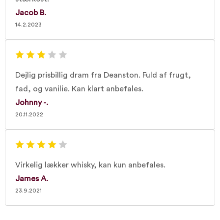
Jacob B.
14.2.2023
Dejlig prisbillig dram fra Deanston. Fuld af frugt,
fad, og vanilie. Kan klart anbefales.
Johnny -.
20.11.2022
Virkelig lækker whisky, kan kun anbefales.
James A.
23.9.2021