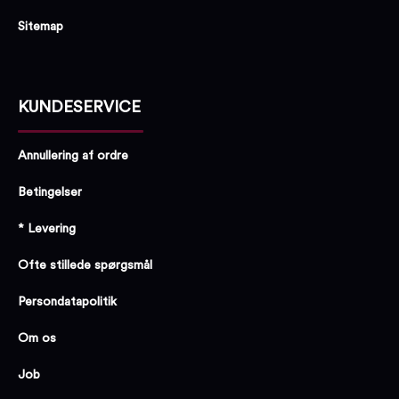
Sitemap
KUNDESERVICE
Annullering af ordre
Betingelser
* Levering
Ofte stillede spørgsmål
Persondatapolitik
Om os
Job