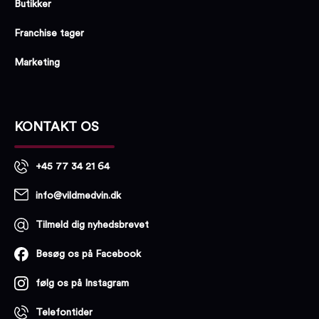
Butikker
Franchise tager
Marketing
KONTAKT OS
+45 77 34 21 64
info@vildmedvin.dk
Tilmeld dig nyhedsbrevet
Besøg os på Facebook
følg os på Instagram
Telefontider