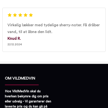
Virkelig lækker med tydelige sherry-noter. Få dråber
vand, til at åbne den lidt.
Knud R.
22.12.2024
OM VILDMEDVIN
Hos VildMedVin skal du
hverken bekymre dig om pris
eller udvalg - Vi garanterer den
laveste pris og du kan gå på