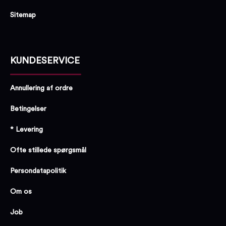
Sitemap
KUNDESERVICE
Annullering af ordre
Betingelser
* Levering
Ofte stillede spørgsmål
Persondatapolitik
Om os
Job