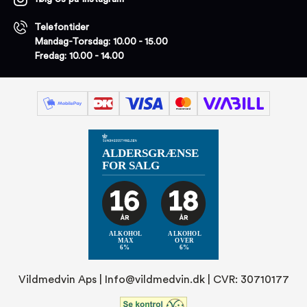
Telefontider
Mandag-Torsdag: 10.00 - 15.00
Fredag: 10.00 - 14.00
Vildmedvin Aps |
Info@vildmedvin.dk
| CVR: 30710177