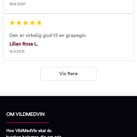
15.12.2021
Den er virkelig god til en grapegin
Lilian Rosa L.
12.5.2021
Vis flere
OM VILDMEDVIN
Hos VildMedVin skal du