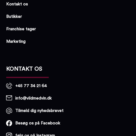
Kontakt os
Butikker
Franchise tager
Marketing
KONTAKT OS
+45 77 34 21 64
info@vildmedvin.dk
Tilmeld dig nyhedsbrevet
Besøg os på Facebook
følg os på Instagram