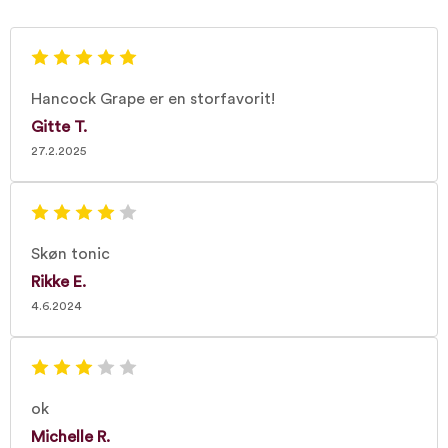
Hancock Grape er en storfavorit!
Gitte T.
27.2.2025
Skøn tonic
Rikke E.
4.6.2024
ok
Michelle R.