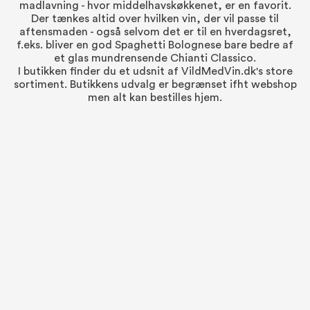
madlavning - hvor middelhavskøkkenet, er en favorit.
Der tænkes altid over hvilken vin, der vil passe til
aftensmaden - også selvom det er til en hverdagsret,
f.eks. bliver en god Spaghetti Bolognese bare bedre af
et glas mundrensende Chianti Classico.
I butikken finder du et udsnit af VildMedVin.dk's store
sortiment. Butikkens udvalg er begrænset ifht webshop
men alt kan bestilles hjem.