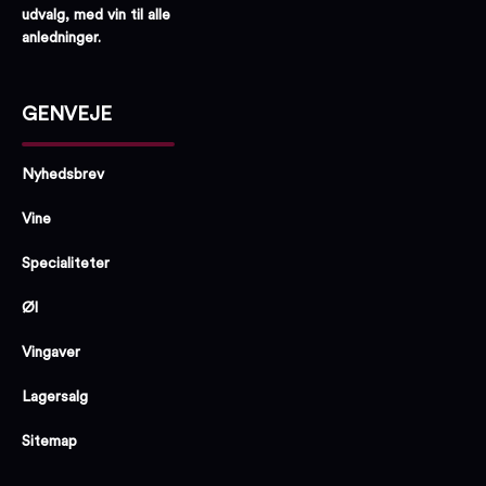
udvalg, med vin til alle
anledninger.
GENVEJE
Nyhedsbrev
Vine
Specialiteter
Øl
Vingaver
Lagersalg
Sitemap