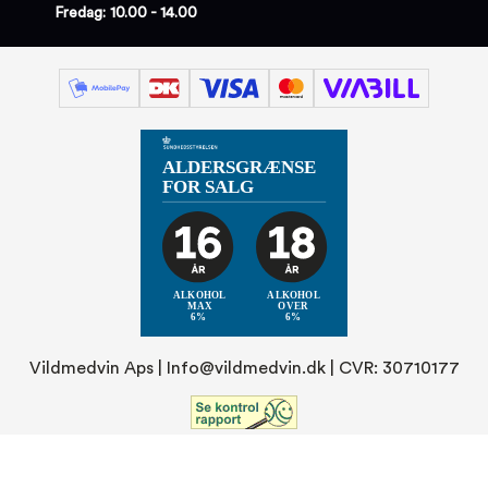
Fredag: 10.00 - 14.00
Vildmedvin Aps |
Info@vildmedvin.dk
| CVR: 30710177