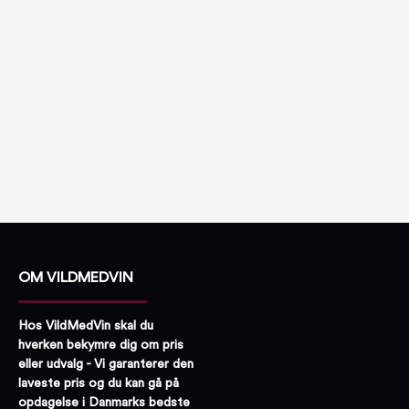
OM VILDMEDVIN
Hos VildMedVin skal du
hverken bekymre dig om pris
eller udvalg - Vi garanterer den
laveste pris og du kan gå på
opdagelse i Danmarks bedste