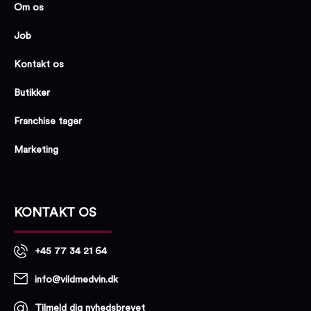
Om os
Job
Kontakt os
Butikker
Franchise tager
Marketing
KONTAKT OS
+45 77 34 21 64
info@vildmedvin.dk
Tilmeld dig nyhedsbrevet