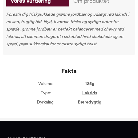
Vores vurdering
Om produktet
Forestil dig friskplukkede grønne jordbær og udsøgt rød lakrids i
en sød, frugtig bid. Nyd, hvordan friske og syrlige noter fra
sprøde, grønne jordbær er perfekt balanceret med chewy rød
lakrids, alt sammen drageret i silkeblød hvid chokolade og en
sprød, grøn sukkerskal for et ekstra syrligt twist.
Fakta
Volume:
125g
Type:
Lakrids
Dyrkning:
Bæredygtig