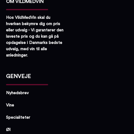
OM VILDMEDVIN
Hos VildMedVin skal du
hverken bekymre dig om pris
eller udvalg - Vi garanterer den
laveste pris og du kan gå på
opdagelse i Danmarks bedste
udvalg, med vin til alle
anledninger.
GENVEJE
Nyhedsbrev
Vine
Specialiteter
Øl