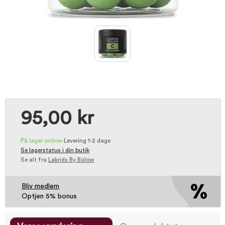
95,00 kr
På lager online
-
Levering 1-2 dage
Se lagerstatus i din butik
Se alt fra
Lakrids By Bülow
Bliv medlem
Optjen 5% bonus