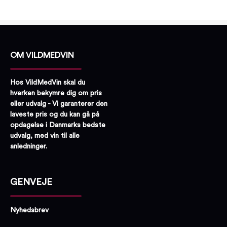
OM VILDMEDVIN
Hos VildMedVin skal du
hverken bekymre dig om pris
eller udvalg - Vi garanterer den
laveste pris og du kan gå på
opdagelse i Danmarks bedste
udvalg, med vin til alle
anledninger.
GENVEJE
Nyhedsbrev