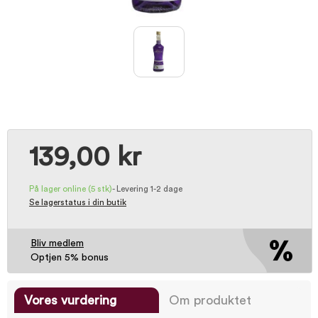
139,00 kr
På lager online
(5 stk)
-
Levering 1-2 dage
Se lagerstatus i din butik
Bliv medlem
Optjen 5% bonus
Vores vurdering
Om produktet