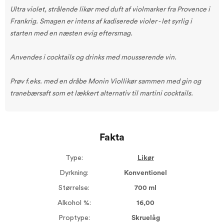
Ultra violet, strålende likør med duft af violmarker fra Provence i
Frankrig. Smagen er intens af kadiserede violer - let syrlig i
starten med en næsten evig eftersmag.
Anvendes i cocktails og drinks med mousserende vin.
Prøv f.eks. med en dråbe Monin Viollikør sammen med gin og
tranebærsaft som et lækkert alternativ til martini cocktails.
Fakta
Type:
Likør
Dyrkning:
Konventionel
Størrelse:
700 ml
Alkohol %:
16,00
Proptype:
Skruelåg