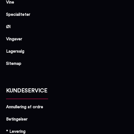
Vine
Specialiteter
Øl
Vingaver
Lagersalg
Sitemap
KUNDESERVICE
Annullering af ordre
Betingelser
* Levering