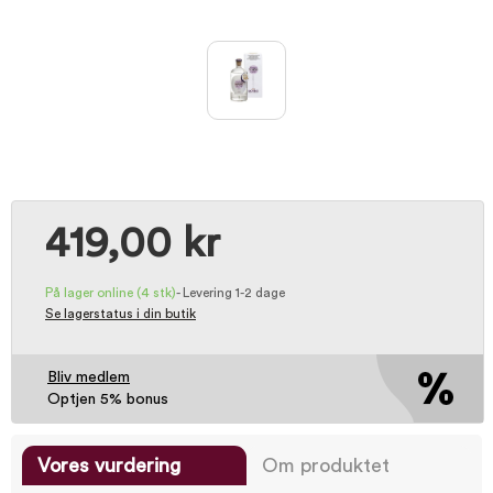
419,00 kr
På lager online
(4 stk)
-
Levering 1-2 dage
Se lagerstatus i din butik
Bliv medlem
Optjen 5% bonus
Vores vurdering
Om produktet