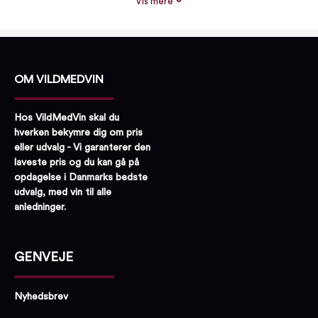
Vis mere
Proptype:
Plastprop
OM VILDMEDVIN
Hos VildMedVin skal du
hverken bekymre dig om pris
eller udvalg - Vi garanterer den
laveste pris og du kan gå på
opdagelse i Danmarks bedste
udvalg, med vin til alle
anledninger.
GENVEJE
Nyhedsbrev