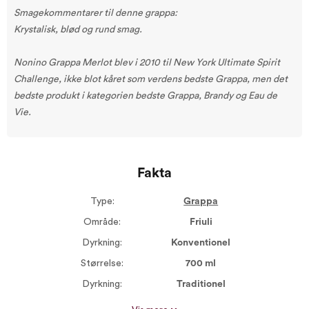
Smagekommentarer til denne grappa:
Krystalisk, blød og rund smag.
Nonino Grappa Merlot blev i 2010 til New York Ultimate Spirit
Challenge, ikke blot kåret som verdens bedste Grappa, men det
bedste produkt i kategorien bedste Grappa, Brandy og Eau de
Vie.
Fakta
Type:
Grappa
Område:
Friuli
Dyrkning:
Konventionel
Størrelse:
700 ml
Dyrkning:
Traditionel
Alkohol %:
41,00