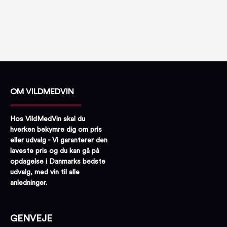
OM VILDMEDVIN
Hos VildMedVin skal du
hverken bekymre dig om pris
eller udvalg - Vi garanterer den
laveste pris og du kan gå på
opdagelse i Danmarks bedste
udvalg, med vin til alle
anledninger.
GENVEJE