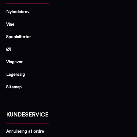
Nyhedsbrev
Vine
Specialiteter
Øl
Vingaver
Lagersalg
Sitemap
KUNDESERVICE
Annullering af ordre