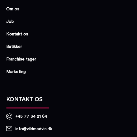
Om os
Job
Kontakt os
Butikker
Franchise tager
Marketing
KONTAKT OS
+45 77 34 21 64
info@vildmedvin.dk