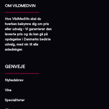
OM VILDMEDVIN
Hos VildMedVin skal du
hverken bekymre dig om pris
eller udvalg - Vi garanterer den
laveste pris og du kan gå på
opdagelse i Danmarks bedste
udvalg, med vin til alle
anledninger.
GENVEJE
Nyhedsbrev
Vine
Specialiteter