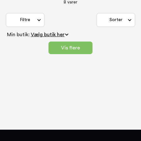
8 varer
Filtre
Sorter
Min butik:
Vis flere