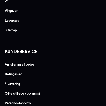
Øl
Vingaver
Lagersalg
Sitemap
KUNDESERVICE
Annullering af ordre
Betingelser
* Levering
Ofte stillede spørgsmål
Persondatapolitik