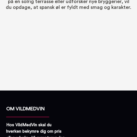
på en solrig terrasse eller udforsker nye bryggerier, vil
du opdage, at spansk øl er fyldt med smag og karakter.
OM VILDMEDVIN
Hos VildMedVin skal du
hverken bekymre dig om pris