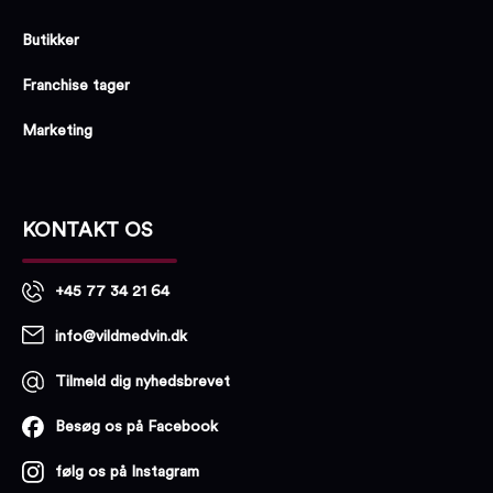
Butikker
Franchise tager
Marketing
KONTAKT OS
+45 77 34 21 64
info@vildmedvin.dk
Tilmeld dig nyhedsbrevet
Besøg os på Facebook
følg os på Instagram