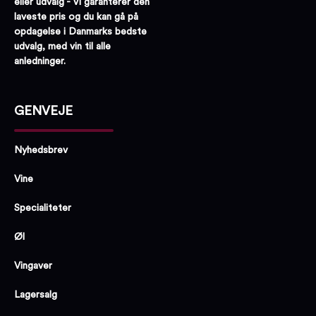
eller udvalg - Vi garanterer den
laveste pris og du kan gå på
opdagelse i Danmarks bedste
udvalg, med vin til alle
anledninger.
GENVEJE
Nyhedsbrev
Vine
Specialiteter
Øl
Vingaver
Lagersalg