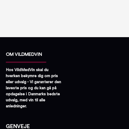
OM VILDMEDVIN
Hos VildMedVin skal du
hverken bekymre dig om pris
eller udvalg - Vi garanterer den
laveste pris og du kan gå på
opdagelse i Danmarks bedste
udvalg, med vin til alle
anledninger.
GENVEJE