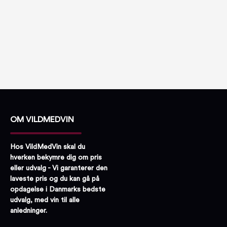
OM VILDMEDVIN
Hos VildMedVin skal du
hverken bekymre dig om pris
eller udvalg - Vi garanterer den
laveste pris og du kan gå på
opdagelse i Danmarks bedste
udvalg, med vin til alle
anledninger.