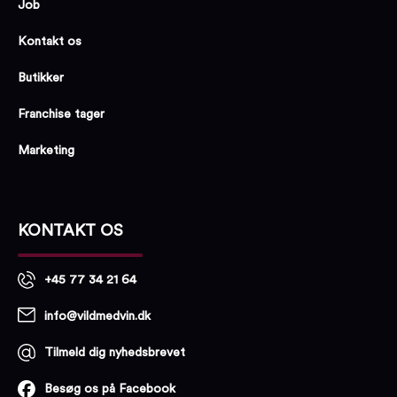
Job
Kontakt os
Butikker
Franchise tager
Marketing
KONTAKT OS
+45 77 34 21 64
info@vildmedvin.dk
Tilmeld dig nyhedsbrevet
Besøg os på Facebook