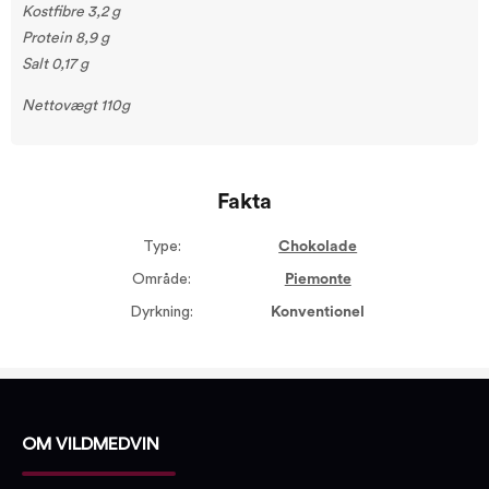
Kostfibre 3,2 g
Protein 8,9 g
Salt 0,17 g
Nettovægt 110g
Fakta
Type:
Chokolade
Område:
Piemonte
Dyrkning:
Konventionel
OM VILDMEDVIN