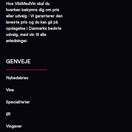
Hos VildMedVin skal du
hverken bekymre dig om pris
eller udvalg - Vi garanterer den
laveste pris og du kan gå på
opdagelse i Danmarks bedste
udvalg, med vin til alle
anledninger.
GENVEJE
Nyhedsbrev
Vine
Specialiteter
Øl
Vingaver