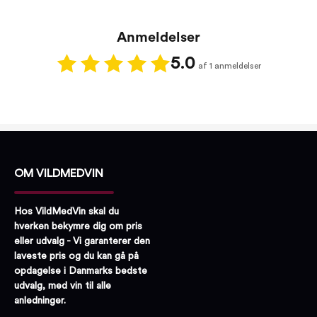
Anmeldelser
5.0
af 1 anmeldelser
OM VILDMEDVIN
Hos VildMedVin skal du
hverken bekymre dig om pris
eller udvalg - Vi garanterer den
laveste pris og du kan gå på
opdagelse i Danmarks bedste
udvalg, med vin til alle
anledninger.