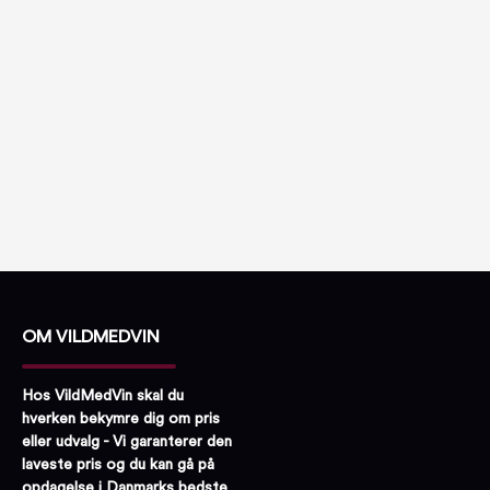
OM VILDMEDVIN
Hos VildMedVin skal du
hverken bekymre dig om pris
eller udvalg - Vi garanterer den
laveste pris og du kan gå på
opdagelse i Danmarks bedste