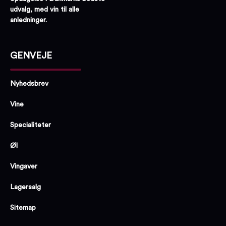
udvalg, med vin til alle
anledninger.
GENVEJE
Nyhedsbrev
Vine
Specialiteter
Øl
Vingaver
Lagersalg
Sitemap