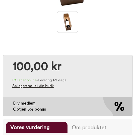
100,00 kr
På lager online
-
Levering 1-2 dage
Se lagerstatus i din butik
Bliv medlem
Optjen 5% bonus
Vores vurdering
Om produktet