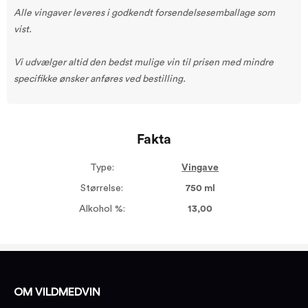
Alle vingaver leveres i godkendt forsendelsesemballage som
vist.
Vi udvælger altid den bedst mulige vin til prisen med mindre
specifikke ønsker anføres ved bestilling.
Fakta
Type:
Vingave
Størrelse:
750 ml
Alkohol %:
13,00
OM VILDMEDVIN