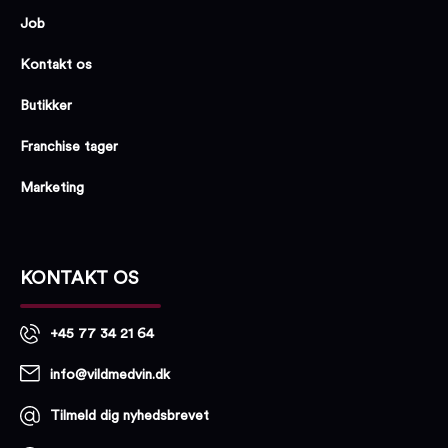
Job
Kontakt os
Butikker
Franchise tager
Marketing
KONTAKT OS
+45 77 34 21 64
info@vildmedvin.dk
Tilmeld dig nyhedsbrevet