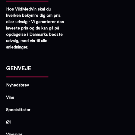
Hos VildMedVin skal du
hverken bekymre dig om pris
eller udvalg - Vi garanterer den
laveste pris og du kan gå på
opdagelse i Danmarks bedste
udvalg, med vin til alle
anledninger.
GENVEJE
Nyhedsbrev
Vine
Specialiteter
Øl
Vingaver