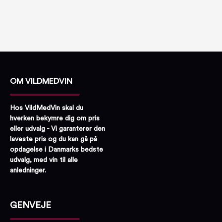
OM VILDMEDVIN
Hos VildMedVin skal du
hverken bekymre dig om pris
eller udvalg - Vi garanterer den
laveste pris og du kan gå på
opdagelse i Danmarks bedste
udvalg, med vin til alle
anledninger.
GENVEJE