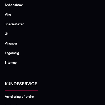
Nyhedsbrev
Vine
Specialiteter
Øl
Vingaver
Lagersalg
Sitemap
KUNDESERVICE
Annullering af ordre