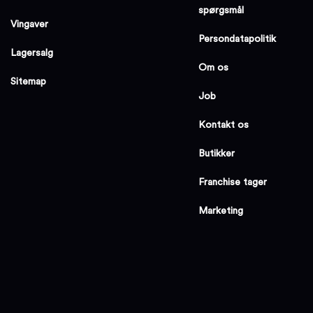
spørgsmål
Vingaver
Persondatapolitik
Lagersalg
Om os
Sitemap
Job
Kontakt os
Butikker
Franchise tager
Marketing