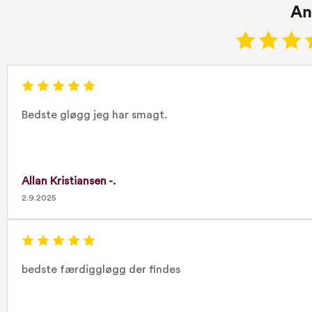
An
Bedste gløgg jeg har smagt.
Allan Kristiansen -.
2.9.2025
bedste færdiggløgg der findes