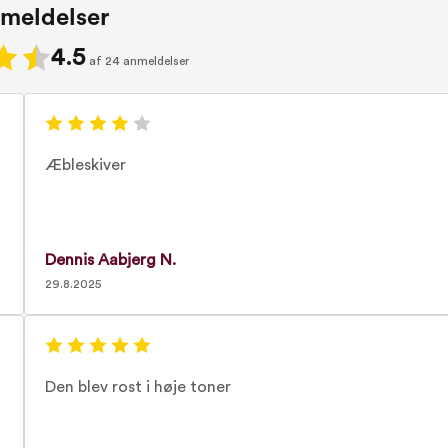
meldelser
4.5
af 24 anmeldelser
Æbleskiver
Dennis Aabjerg N.
29.8.2025
Den blev rost i høje toner