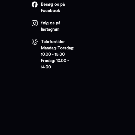
Besøg os på
Facebook
følg os på
Instagram
Telefontider
Mandag-Torsdag:
10.00 - 15.00
Fredag: 10.00 -
14.00