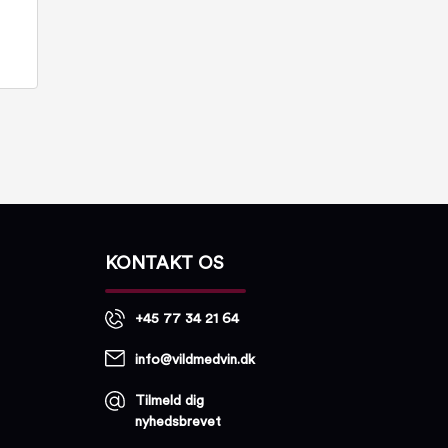
KONTAKT OS
+45 77 34 21 64
info@vildmedvin.dk
Tilmeld dig
nyhedsbrevet