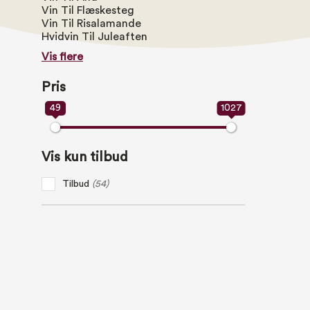
Vin Til Flæskesteg
Vin Til Risalamande
Hvidvin Til Juleaften
Vis flere
Pris
49
1027
Vis kun tilbud
Tilbud
(54)