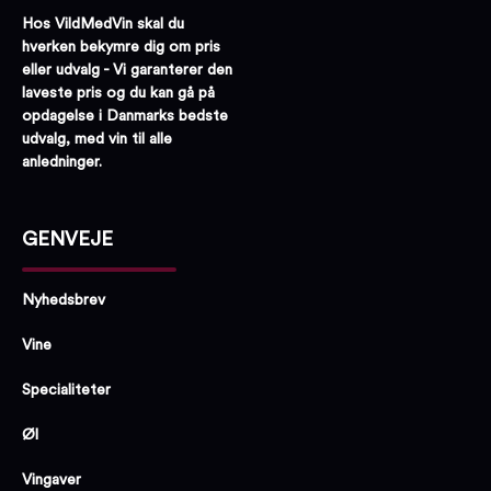
Hos VildMedVin skal du
hverken bekymre dig om pris
eller udvalg - Vi garanterer den
laveste pris og du kan gå på
opdagelse i Danmarks bedste
udvalg, med vin til alle
anledninger.
GENVEJE
Nyhedsbrev
Vine
Specialiteter
Øl
Vingaver