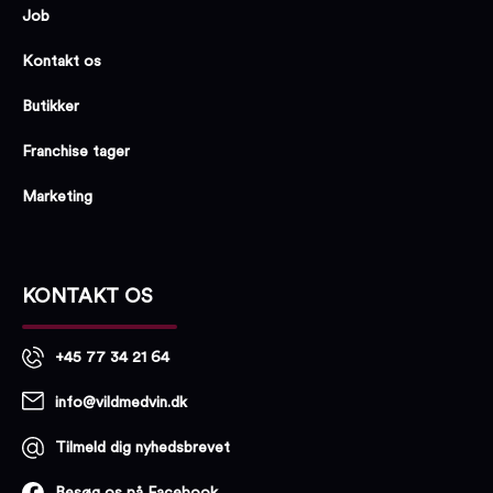
Job
Kontakt os
Butikker
Franchise tager
Marketing
KONTAKT OS
+45 77 34 21 64
info@vildmedvin.dk
Tilmeld dig nyhedsbrevet