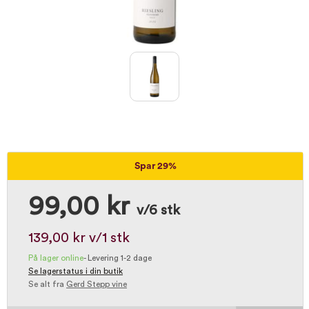
Spar 29%
99,00 kr
v/6 stk
139,00 kr
v/1 stk
På lager online
-
Levering 1-2 dage
Se lagerstatus i din butik
Se alt fra
Gerd Stepp vine