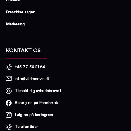
Butikker
Franchise tager
Marketing
KONTAKT OS
+45 77 34 21 64
info@vildmedvin.dk
Tilmeld dig nyhedsbrevet
Besøg os på Facebook
følg os på Instagram
Telefontider