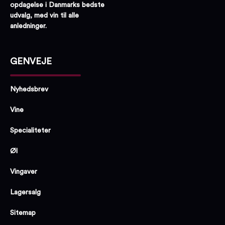
opdagelse i Danmarks bedste
udvalg, med vin til alle
anledninger.
GENVEJE
Nyhedsbrev
Vine
Specialiteter
Øl
Vingaver
Lagersalg
Sitemap