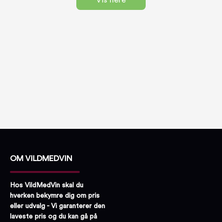
Vis flere
OM VILDMEDVIN
Hos VildMedVin skal du
hverken bekymre dig om pris
eller udvalg - Vi garanterer den
laveste pris og du kan gå på