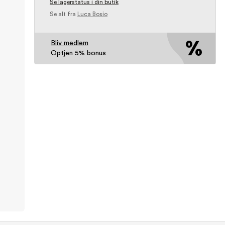
Se lagerstatus i din butik
Se alt fra
Luca Bosio
Bliv medlem
Optjen 5% bonus