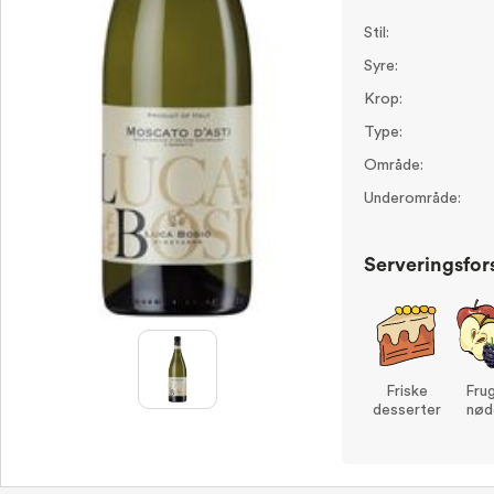
Stil:
Syre:
Krop:
Type:
Område:
Underområde:
Serveringsfor
Friske
Fru
desserter
nød