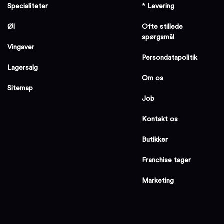
Specialiteter
* Levering
Øl
Ofte stillede
spørgsmål
Vingaver
Persondatapolitik
Lagersalg
Om os
Sitemap
Job
Kontakt os
Butikker
Franchise tager
Marketing