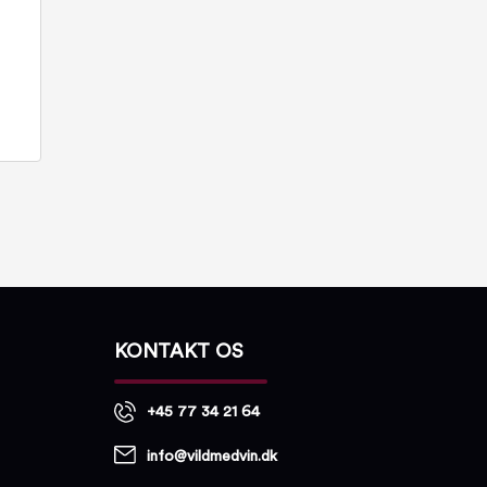
KONTAKT OS
+45 77 34 21 64
info@vildmedvin.dk