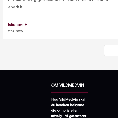
aperitif.
Michael H.
27.4.2025
OM VILDMEDVIN
Hos VildMedVin skal
du hverken bekymre
dig om pris eller
udvalg - Vi garanterer