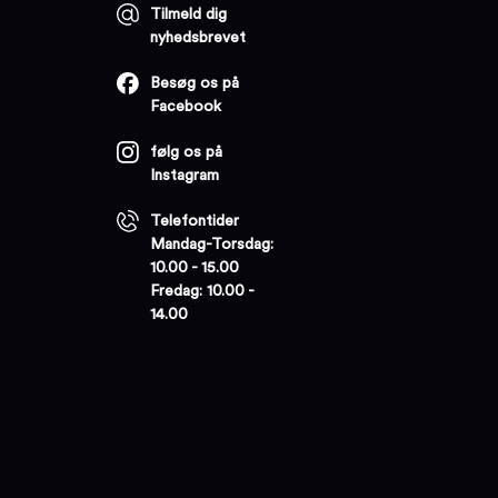
Tilmeld dig
nyhedsbrevet
Besøg os på
Facebook
følg os på
Instagram
Telefontider
Mandag-Torsdag:
10.00 - 15.00
Fredag: 10.00 -
14.00