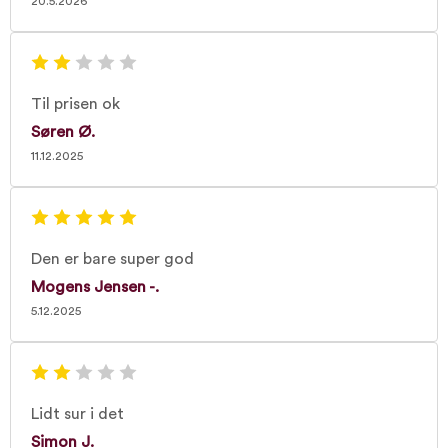
20.5.2026
Til prisen ok
Søren Ø.
11.12.2025
Den er bare super god
Mogens Jensen -.
5.12.2025
Lidt sur i det
Simon J.