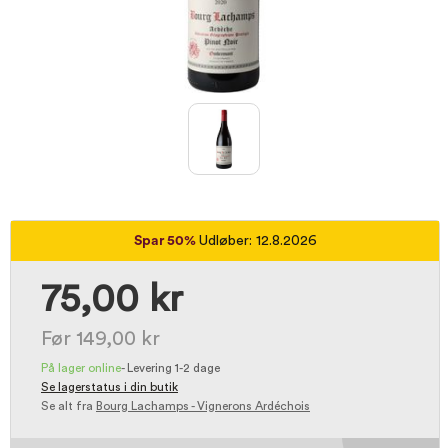
Spar 50%
Udløber: 12.8.2026
75,00 kr
Før 149,00 kr
På lager online
-
Levering 1-2 dage
Se lagerstatus i din butik
Se alt fra
Bourg Lachamps - Vignerons Ardéchois