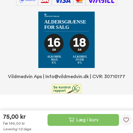
Vildmedvin Aps |
Info@vildmedvin.dk
| CVR: 30710177
75,00 kr
Læg i kurv
Før 149,00 kr
Levering 1-2 dage