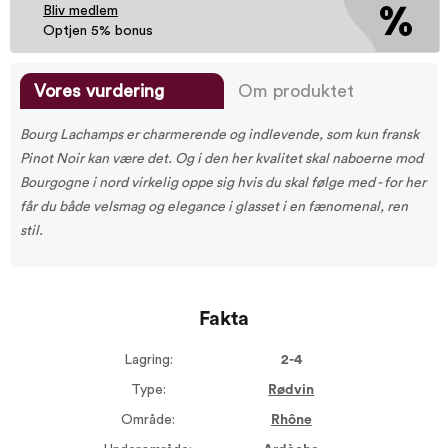
Bliv medlem
Optjen 5% bonus
Vores vurdering
Om produktet
Bourg Lachamps er charmerende og indlevende, som kun fransk
Pinot Noir kan være det. Og i den her kvalitet skal naboerne mod
Bourgogne i nord virkelig oppe sig hvis du skal følge med - for her
får du både velsmag og elegance i glasset i en fænomenal, ren
stil.
Fakta
Lagring:
2-4
Type:
Rødvin
Område:
Rhône