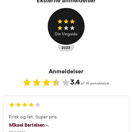
Eksterne anmeldelser
Din Vinguide
2023
Anmeldelser
3.4
af 18 anmeldelser
Frisk og let. Super pris.
Mikael Bertelsen -.