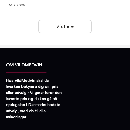
14.9.2025
Vis flere
OM VILDMEDVIN
Hos VildMedVin skal du
hverken bekymre dig om pris
eller udvalg - Vi garanterer den
laveste pris og du kan gå på
opdagelse i Danmarks bedste
udvalg, med vin til alle
anledninger.