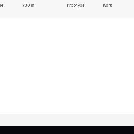
se:
700 ml
Proptype:
Kork