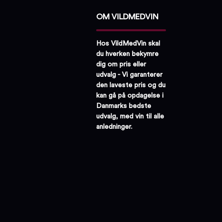
OM VILDMEDVIN
Hos VildMedVin skal
du hverken bekymre
dig om pris eller
udvalg - Vi garanterer
den laveste pris og du
kan gå på opdagelse i
Danmarks bedste
udvalg, med vin til alle
anledninger.