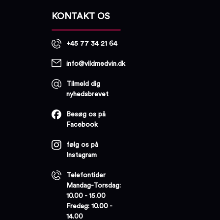
KONTAKT OS
+45 77 34 21 64
info@vildmedvin.dk
Tilmeld dig
nyhedsbrevet
Besøg os på
Facebook
følg os på
Instagram
Telefontider
Mandag-Torsdag:
10.00 - 15.00
Fredag: 10.00 -
14.00