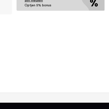
Bliv medlem
Optjen 5% bonus