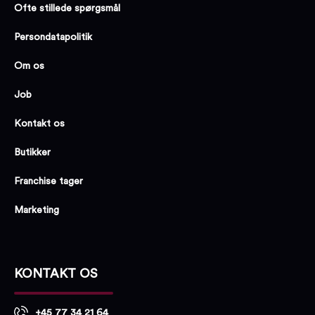
Ofte stillede spørgsmål
Persondatapolitik
Om os
Job
Kontakt os
Butikker
Franchise tager
Marketing
KONTAKT OS
+45 77 34 21 64