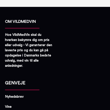
OM VILDMEDVIN
Hos VildMedVin skal du
hverken bekymre dig om pris
eller udvalg - Vi garanterer den
laveste pris og du kan gå på
opdagelse i Danmarks bedste
udvalg, med vin til alle
anledninger.
GENVEJE
Nyhedsbrev
Vine