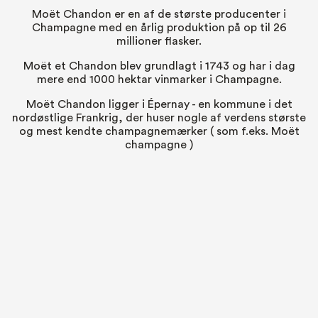
Moët Chandon er en af de største producenter i
Champagne med en årlig produktion på op til 26
millioner flasker.
Moët et Chandon blev grundlagt i 1743 og har i dag
mere end 1000 hektar vinmarker i Champagne.
Moët Chandon ligger i Épernay - en kommune i det
nordøstlige Frankrig, der huser nogle af verdens største
og mest kendte champagnemærker ( som f.eks. Moët
champagne )