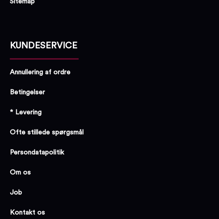
Sitemap
KUNDESERVICE
Annullering af ordre
Betingelser
* Levering
Ofte stillede spørgsmål
Persondatapolitik
Om os
Job
Kontakt os