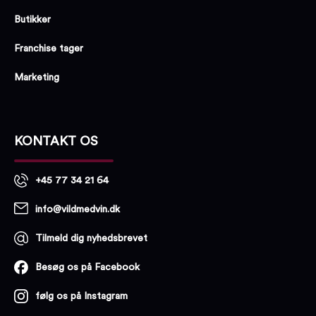
Butikker
Franchise tager
Marketing
KONTAKT OS
+45 77 34 21 64
info@vildmedvin.dk
Tilmeld dig nyhedsbrevet
Besøg os på Facebook
følg os på Instagram