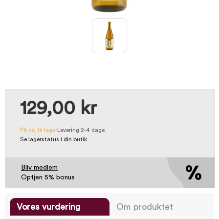
129,00 kr
På vej til lager
Levering 2-4 dage
Se lagerstatus i din butik
Bliv medlem
Optjen 5% bonus
Vores vurdering
Om produktet