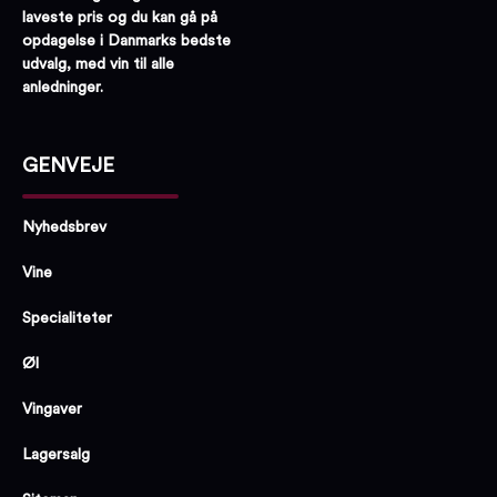
laveste pris og du kan gå på
opdagelse i Danmarks bedste
udvalg, med vin til alle
anledninger.
GENVEJE
Nyhedsbrev
Vine
Specialiteter
Øl
Vingaver
Lagersalg