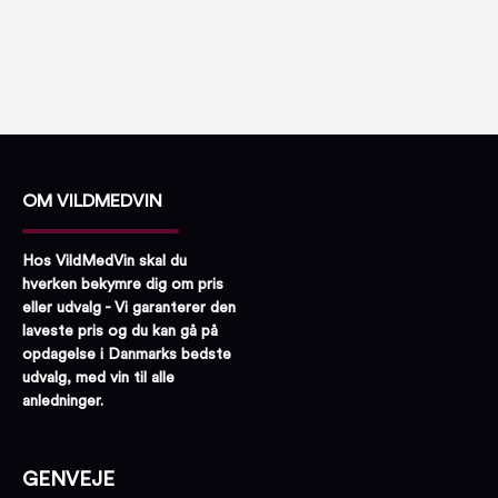
OM VILDMEDVIN
Hos VildMedVin skal du
hverken bekymre dig om pris
eller udvalg - Vi garanterer den
laveste pris og du kan gå på
opdagelse i Danmarks bedste
udvalg, med vin til alle
anledninger.
GENVEJE