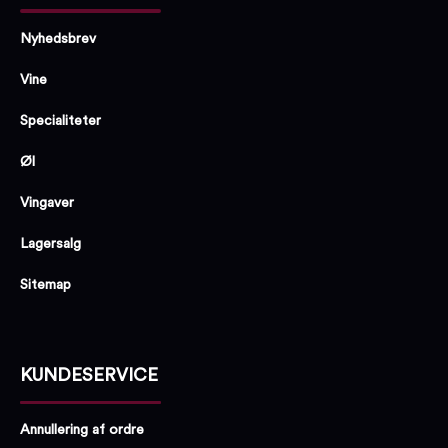
Nyhedsbrev
Vine
Specialiteter
Øl
Vingaver
Lagersalg
Sitemap
KUNDESERVICE
Annullering af ordre