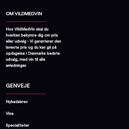
OM VILDMEDVIN
Hos VildMedVin skal du
hverken bekymre dig om pris
eller udvalg - Vi garanterer den
laveste pris og du kan gå på
opdagelse i Danmarks bedste
udvalg, med vin til alle
anledninger.
GENVEJE
Nyhedsbrev
Vine
Specialiteter