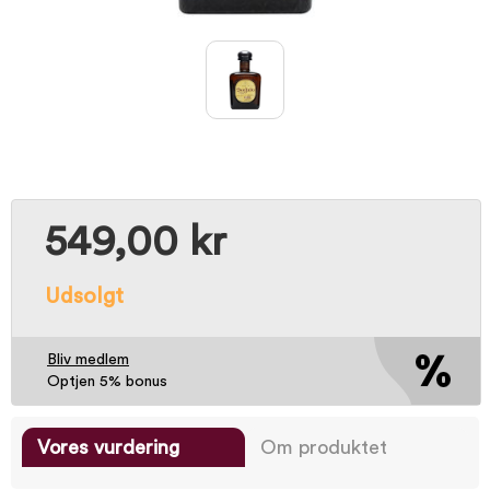
549,00 kr
Udsolgt
Bliv medlem
Optjen 5% bonus
Vores vurdering
Om produktet