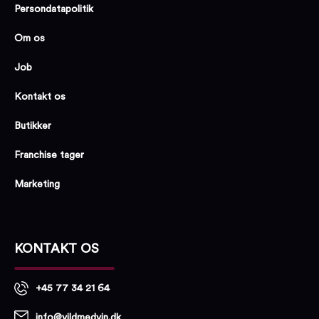
Persondatapolitik
Om os
Job
Kontakt os
Butikker
Franchise tager
Marketing
KONTAKT OS
+45 77 34 21 64
info@vildmedvin.dk