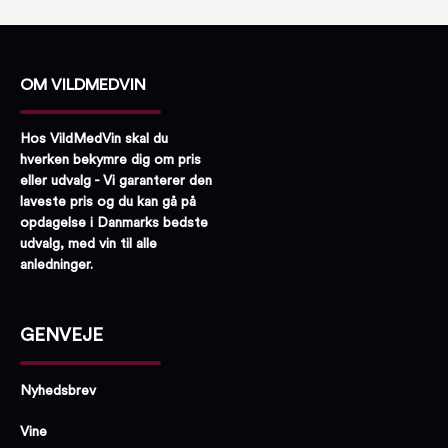
OM VILDMEDVIN
Hos VildMedVin skal du
hverken bekymre dig om pris
eller udvalg - Vi garanterer den
laveste pris og du kan gå på
opdagelse i Danmarks bedste
udvalg, med vin til alle
anledninger.
GENVEJE
Nyhedsbrev
Vine