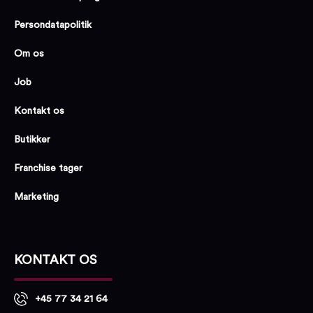
Persondatapolitik
Om os
Job
Kontakt os
Butikker
Franchise tager
Marketing
KONTAKT OS
+45 77 34 21 64