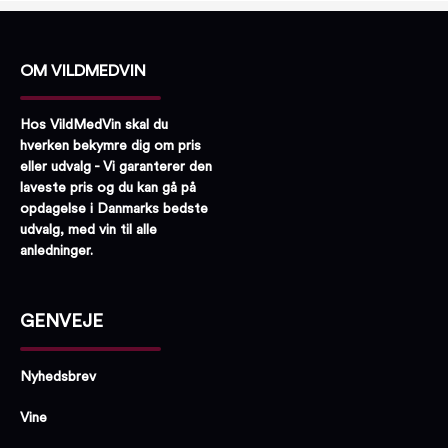
OM VILDMEDVIN
Hos VildMedVin skal du
hverken bekymre dig om pris
eller udvalg - Vi garanterer den
laveste pris og du kan gå på
opdagelse i Danmarks bedste
udvalg, med vin til alle
anledninger.
GENVEJE
Nyhedsbrev
Vine