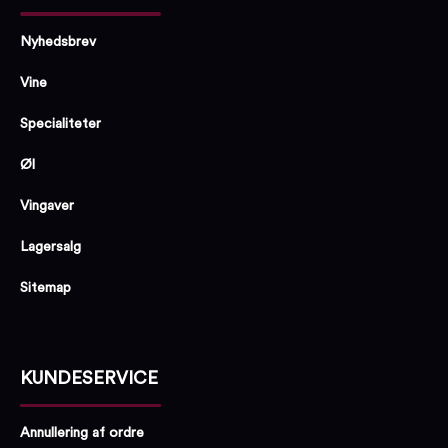
Nyhedsbrev
Vine
Specialiteter
Øl
Vingaver
Lagersalg
Sitemap
KUNDESERVICE
Annullering af ordre