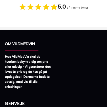
5.0
af 1 anmeldelser
OM VILDMEDVIN
Hos VildMedVin skal du
hverken bekymre dig om pris
eller udvalg - Vi garanterer den
laveste pris og du kan gå på
opdagelse i Danmarks bedste
udvalg, med vin til alle
anledninger.
GENVEJE