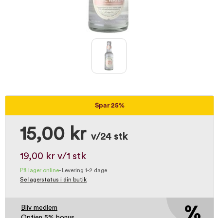
Spar 25%
15,00 kr
v/24 stk
19,00 kr
v/1 stk
På lager online
-
Levering 1-2 dage
Se lagerstatus i din butik
Bliv medlem
Optjen 5% bonus