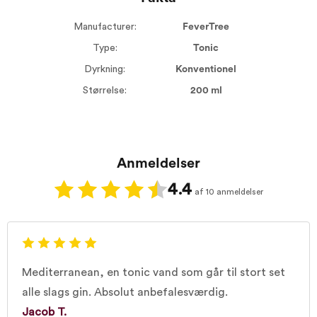
Manufacturer:
FeverTree
Type:
Tonic
Dyrkning:
Konventionel
Størrelse:
200 ml
Anmeldelser
4.4
af 10 anmeldelser
Mediterranean, en tonic vand som går til stort set
alle slags gin. Absolut anbefalesværdig.
Jacob T.