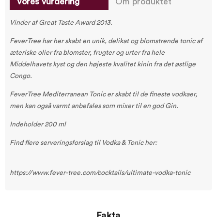
Vores vurdering
Om produktet
Vinder af Great Taste Award 2013.
FeverTree har her skabt en unik, delikat og blomstrende tonic af
æteriske olier fra blomster, frugter og urter fra hele
Middelhavets kyst og den højeste kvalitet kinin fra det østlige
Congo.
FeverTree Mediterranean Tonic er skabt til de fineste vodkaer,
men kan også varmt anbefales som mixer til en god Gin.
Indeholder 200 ml
Find flere serveringsforslag til Vodka & Tonic her:
https://www.fever-tree.com/cocktails/ultimate-vodka-tonic
Fakta