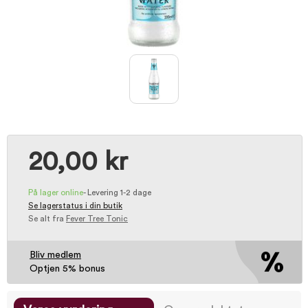
20,00 kr
På lager online
-
Levering 1-2 dage
Se lagerstatus i din butik
Se alt fra
Fever Tree Tonic
Bliv medlem
Optjen 5% bonus